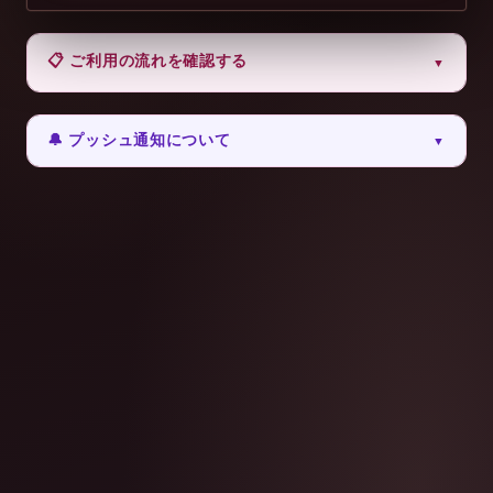
📋 ご利用の流れを確認する
▼
🔔 プッシュ通知について
▼